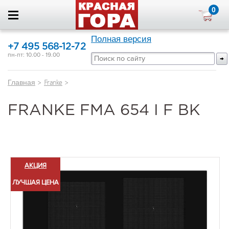
0
Полная версия
+7 495 568-12-72
пн-пт: 10.00 - 19.00
Главная
>
Franke
>
FRANKE FMA 654 I F BK
АКЦИЯ
ЛУЧШАЯ ЦЕНА