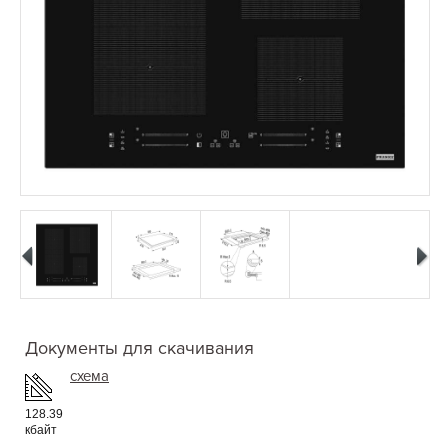
Документы для скачивания
схема
128.39
кбайт