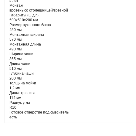
5 лет
Монтаж
вровень со столешницей/врезной
Габариты (ш.д.г.)
590x510x200 мм
Размер кухонного блока
450 мм
Монтажная ширина
570 мм
Монтажная длина
490 мм
Ширина чаши
365 мм
Длина чаши
510 мм
Глубина чаши
200 мм
Толщина мойки
1,2 мм
Диаметр слива
114 мм
Радиус угла
R10
Готовое отверстие под смеситель
есть