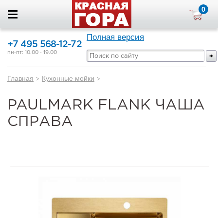
0
Полная версия
+7 495 568-12-72
пн-пт: 10.00 - 19.00
Главная
>
Кухонные мойки
>
PAULMARK FLANK ЧАША
СПРАВА