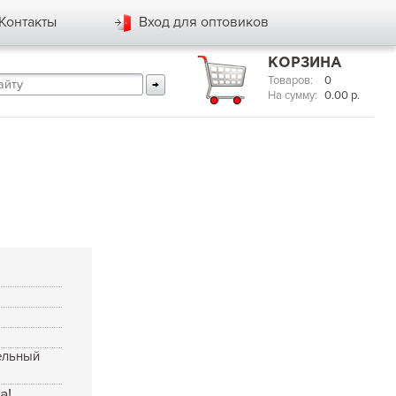
Контакты
Вход для оптовиков
КОРЗИНА
Товаров:
0
На сумму:
0.00
р.
9
я
ельный
а!