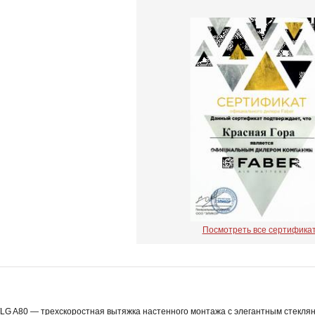
Посмотреть все сертифика
LG A80 — трехскоростная вытяжка настенного монтажа с элегантным стекля