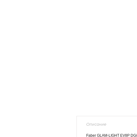
Описание
Faber GLAM-LIGHT EV8P DG/