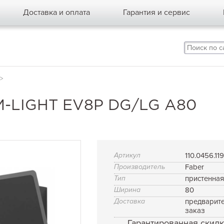
Доставка и оплата
Гарантия и сервис
>
-LIGHT EV8P DG/LG A80
Артикул
110.0456.11
Производитель
Faber
Тип
пристенна
Ширина
80
Доставка
предварит
заказ
Гарантированная скидк