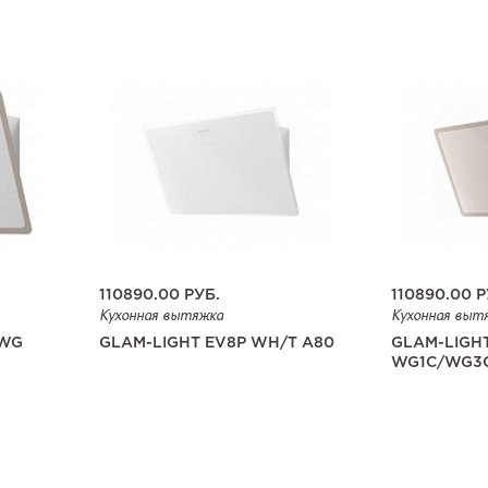
110890.00
РУБ.
110890.00
Р
Кухонная вытяжка
Кухонная выт
/WG
GLAM-LIGHT EV8P WH/T A80
GLAM-LIGH
WG1C/WG3C