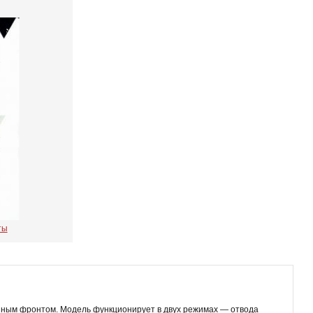
ты
нным фронтом. Модель функционирует в двух режимах — отвода