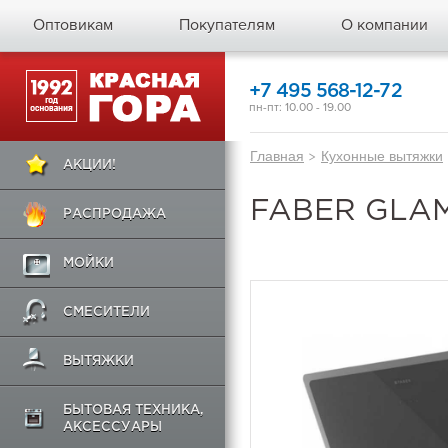
Оптовикам
Покупателям
О компании
+7 495 568-12-72
пн-пт: 10.00 - 19.00
Главная
>
Кухонные вытяжки
АКЦИИ!
FABER GLAM
РАСПРОДАЖА
МОЙКИ
СМЕСИТЕЛИ
ВЫТЯЖКИ
БЫТОВАЯ ТЕХНИКА,
АКСЕССУАРЫ