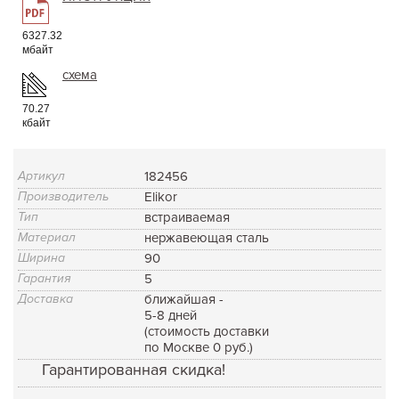
6327.32
мбайт
схема
70.27
кбайт
Артикул
182456
Производитель
Elikor
Тип
встраиваемая
Материал
нержавеющая сталь
Ширина
90
Гарантия
5
Доставка
ближайшая -
5-8 дней
(стоимость доставки
по Москве 0 руб.)
Гарантированная скидка!