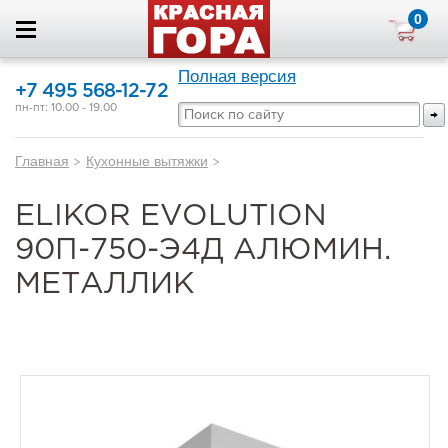
0
Полная версия
+7 495 568-12-72
пн-пт: 10.00 - 19.00
Главная
>
Кухонные вытяжки
>
ELIKOR EVOLUTION
90П-750-Э4Д АЛЮМИН.
МЕТАЛЛИК