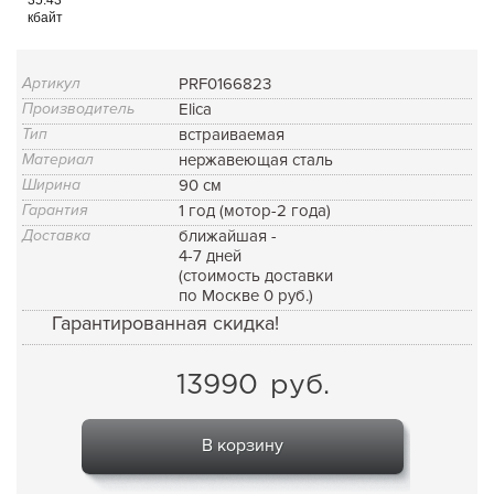
кбайт
Артикул
PRF0166823
Производитель
Elica
Тип
встраиваемая
Материал
нержавеющая сталь
Ширина
90 см
Гарантия
1 год (мотор-2 года)
Доставка
ближайшая -
4-7 дней
(стоимость доставки
по Москве 0 руб.)
Гарантированная скидка!
13990
руб.
В корзину