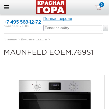
0
Полная версия
+7 495 568-12-72
пн-пт: 10.00 - 19.00
Главная
>
Духовые шкафы
>
MAUNFELD EOEM.769S1