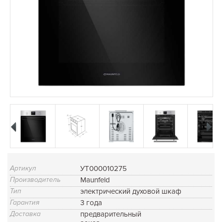
Артикул
УТ000010275
Производитель
Maunfeld
Тип
электрический духовой шкаф
Гарантия
3 года
Доставка
предварительный