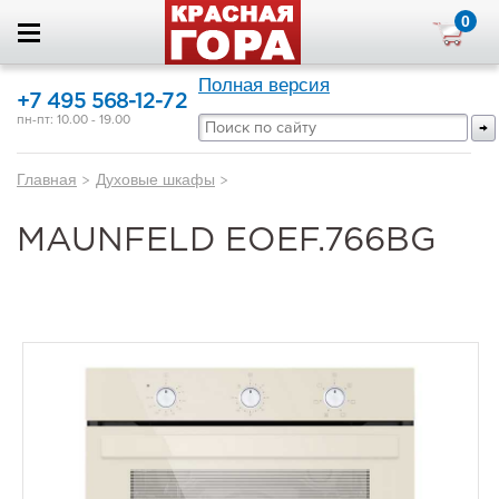
0
Полная версия
+7 495 568-12-72
пн-пт: 10.00 - 19.00
Главная
>
Духовые шкафы
>
MAUNFELD EOEF.766BG