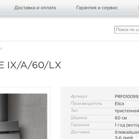
Доставка и оплата
Гарантия и сервис
>
E IX/A/60/LX
Артикул
PRF010099
Производитель
Elica
Тип
пристенна
Ширина
60 см
Гарантия
1 год (мото
Доставка
ближайшая
3-6 дней