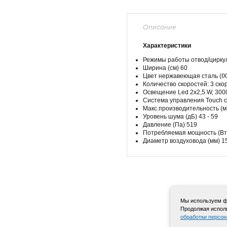
Описание
Характеристики
Режимы работы отвод/цирку
Ширина (см) 60
Цвет нержавеющая сталь (IX
Количество скоростей: 3 ск
Освещение Led 2x2,5 W, 300
Система управления Touch c
Макс.производительность (м
Уровень шума (дБ) 43 - 59
Давление (Па) 519
Потребляемая мощность (Вт
Диаметр воздуховода (мм) 1
Мы используем фа
Продолжая исполь
обработки персо