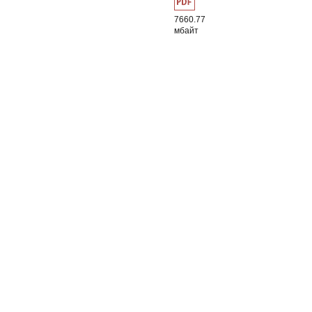
7660.77
мбайт