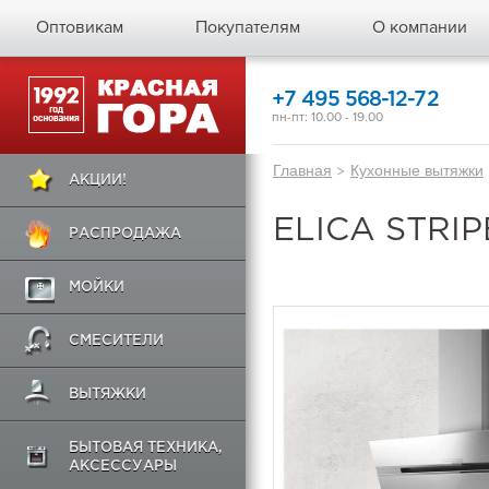
Оптовикам
Покупателям
О компании
+7 495 568-12-72
пн-пт: 10.00 - 19.00
Главная
>
Кухонные вытяжки
АКЦИИ!
ELICA STRIP
РАСПРОДАЖА
МОЙКИ
СМЕСИТЕЛИ
ВЫТЯЖКИ
БЫТОВАЯ ТЕХНИКА,
АКСЕССУАРЫ