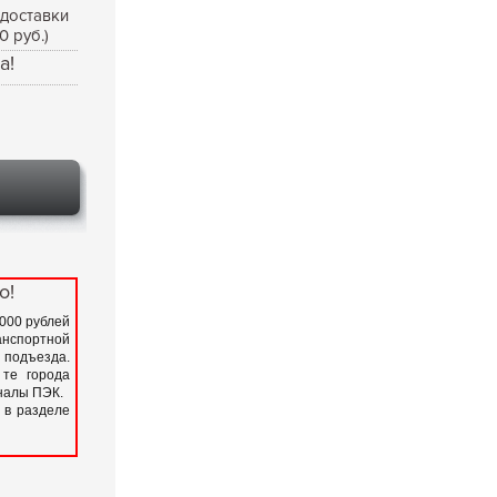
 доставки
0 руб.)
а!
о!
 000 рублей
нспортной
подъезда.
 те города
иналы ПЭК.
 в разделе