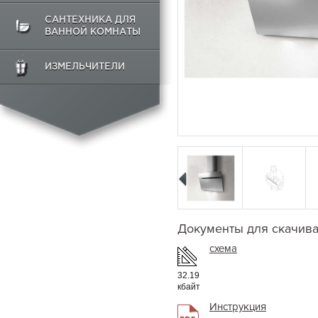
САНТЕХНИКА ДЛЯ
ВАННОЙ КОМНАТЫ
ИЗМЕЛЬЧИТЕЛИ
Документы для скачив
схема
32.19
кбайт
Инструкция