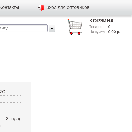
Контакты
Вход для оптовиков
КОРЗИНА
Товаров:
0
На сумму:
0.00
р.
2C
я
р - 2 года)
 -