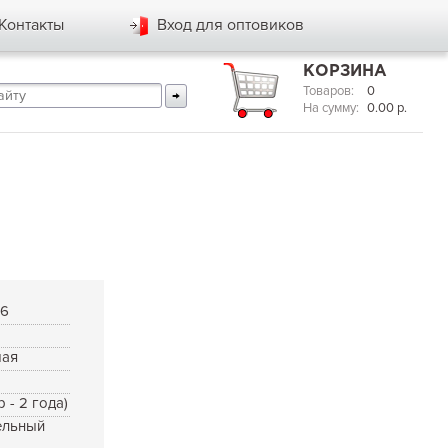
Контакты
Вход для оптовиков
КОРЗИНА
Товаров:
0
На сумму:
0.00
р.
96
мая
р - 2 года)
ельный