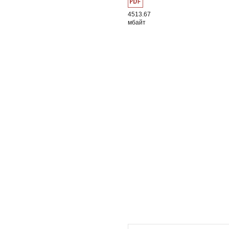
4513.67
мбайт