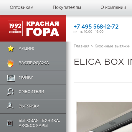
Оптовикам
Покупателям
О компании
+7 495 568-12-72
пн-пт: 10.00 - 19.00
Главная
>
Кухонные вытяжки
АКЦИИ!
ELICA BOX I
РАСПРОДАЖА
МОЙКИ
СМЕСИТЕЛИ
ВЫТЯЖКИ
БЫТОВАЯ ТЕХНИКА,
АКСЕССУАРЫ