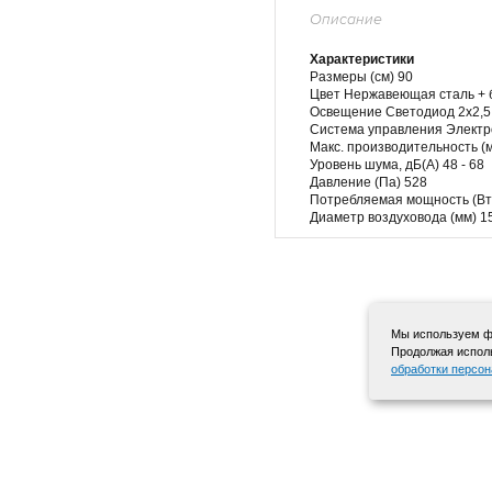
Описание
Характеристики
Размеры (см) 90
Цвет Нержавеющая сталь + 
Освещение Светодиод 2x2,5
Система управления Электр
Макс. производительность (м
Уровень шума, дБ(А) 48 - 68
Давление (Па) 528
Потребляемая мощность (Вт
Диаметр воздуховода (мм) 1
Мы используем фа
Продолжая исполь
обработки персо
+7 495 568-12-72