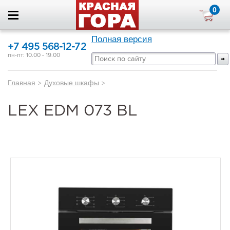
0
Полная версия
+7 495 568-12-72
пн-пт: 10.00 - 19.00
Главная
>
Духовые шкафы
>
LEX EDM 073 BL