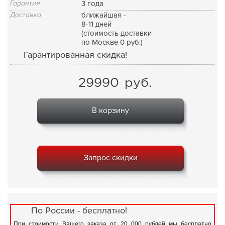
Гарантия
3 года
Доставка
ближайшая -
8-11 дней
(стоимость доставки
по Москве 0 руб.)
Гарантированная скидка!
29990
руб.
В корзину
Запрос скидки
По России - бесплатно!
При стоимости Вашего заказа от 20 000 рублей мы бесплатно