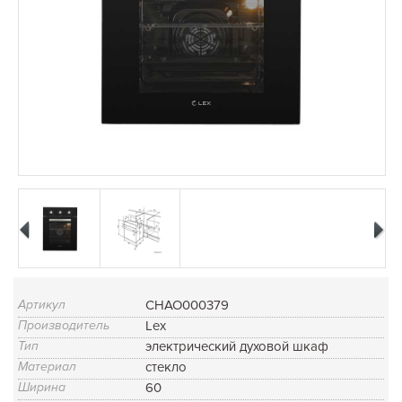
Артикул
CHAO000379
Производитель
Lex
Тип
электрический духовой шкаф
Материал
стекло
Ширина
60