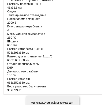
1 решетка и 1 глубокий противень
Размеры противня (ШхГ)
45х36,5 см.
Опции
Тангенциальное охлаждение
Потребляемая мощность
2900 Вт.
Класс энергопотребления
А
Максимальная температура
250 °С
Ширина
600 мм
Размер устройства (ВхШхГ)
595х595х530 мм
Размер для встраивания (ВхШхГ)
600х560х560 мм
Страна-производитель
КНР
Длина силового кабеля
100 см.
Размер упаковки
665х650х580 мм.
Вес в упаковке / без упаковки
30 кг./29 кг.
Мы используем файлы cookies для