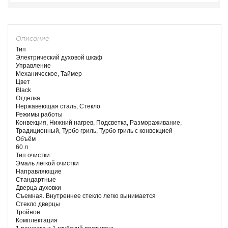
Описание
Тип
Электрический духовой шкаф
Управление
Механическое, Таймер
Цвет
Black
Отделка
Нержавеющая сталь, Стекло
Режимы работы
Конвекция, Нижний нагрев, Подсветка, Размораживание,
Традиционный, Турбо гриль, Турбо гриль с конвекцией
Объём
60 л
Тип очистки
Эмаль легкой очистки
Направляющие
Стандартные
Дверца духовки
Съемная. Внутреннее стекло легко вынимается
Стекло дверцы
Тройное
Комплектация