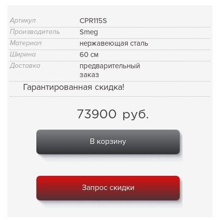
Артикул
CPR115S
Производитель
Smeg
Материал
нержавеющая сталь
Ширина
60 см
Доставка
предварительный
заказ
Гарантированная скидка!
73900
руб.
В корзину
Запрос скидки