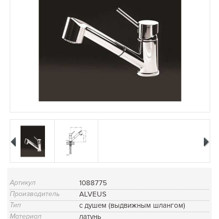
Артикул
1088775
Производитель
ALVEUS
Тип
с душем (выдвижным шлангом)
Материал
латунь