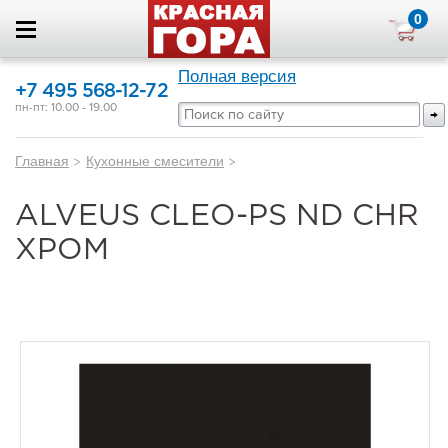
0
Полная версия
+7 495 568-12-72
пн-пт: 10.00 - 19.00
Главная
>
Кухонные смесители
>
ALVEUS CLEO-PS ND CHR
ХРОМ