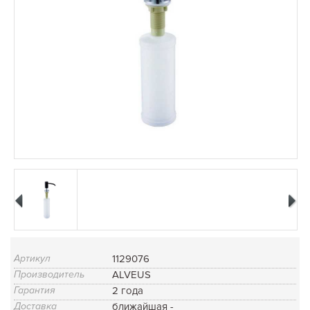
Артикул
1129076
Производитель
ALVEUS
Гарантия
2 года
Доставка
ближайшая -