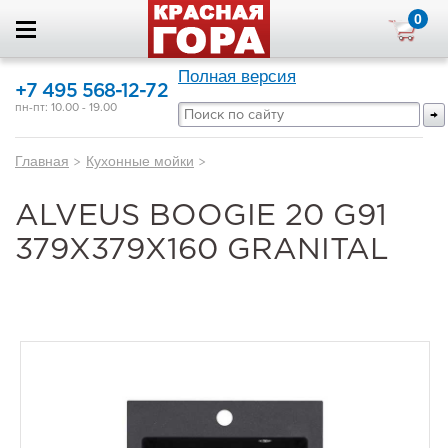
0
Полная версия
+7 495 568-12-72
пн-пт: 10.00 - 19.00
Главная
>
Кухонные мойки
>
ALVEUS BOOGIE 20 G91
379X379X160 GRANITAL