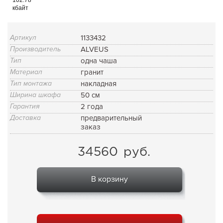
кбайт
Артикул
1133432
Производитель
ALVEUS
Тип
одна чаша
Материал
гранит
Тип монтажа
накладная
Ширина шкафа
50 см
Гарантия
2 года
Доставка
предварительный
заказ
34560
руб.
В корзину