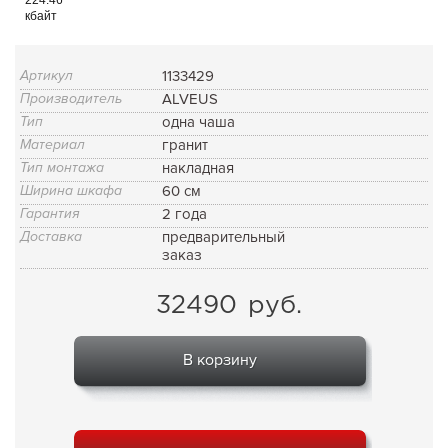
кбайт
Артикул
1133429
Производитель
ALVEUS
Тип
одна чаша
Материал
гранит
Тип монтажа
накладная
Ширина шкафа
60 см
Гарантия
2 года
Доставка
предварительный
заказ
32490
руб.
В корзину