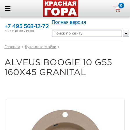
0
Полная версия
+7 495 568-12-72
пн-пт: 10.00 - 19.00
Главная
>
Кухонные мойки
>
ALVEUS BOOGIE 10 G55
160Х45 GRANITAL