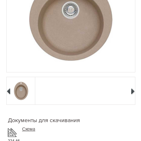
Документы для скачивания
Схема
224.46