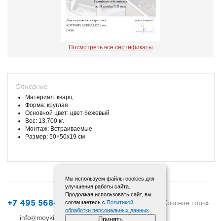
Посмотреть все сертификаты
Описание
Материал: кварц
Форма: круглая
Основной цвет: цвет бежевый
Вес: 13,700 кг.
Монтаж: Встраиваемые
Размер: 50×50х19 см
Мы используем файлы cookies для
улучшения работы сайта.
Продолжая использовать сайт, вы
© 2015-2025 «Красная гора»
соглашаетесь с
Политикой
+7 495 568-12-72
обработки персональных данных
.
info@moyki.ru
Карта сайта
Принять