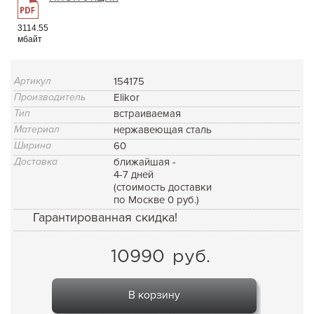
3114.55
мбайт
Артикул
154175
Производитель
Elikor
Тип
встраиваемая
Материал
нержавеющая сталь
Ширина
60
Доставка
ближайшая -
4-7 дней
(стоимость доставки
по Москве 0 руб.)
Гарантированная скидка!
10990
руб.
В корзину