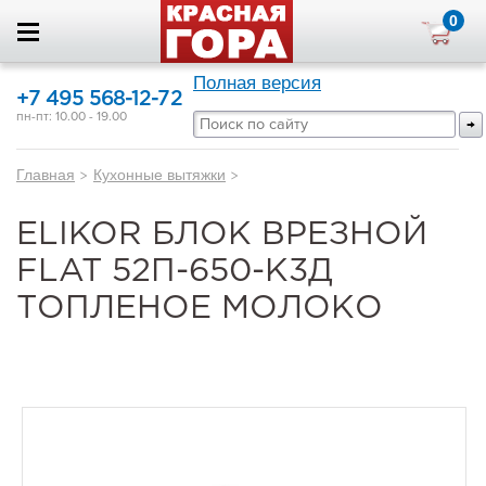
0
Полная версия
+7 495 568-12-72
пн-пт: 10.00 - 19.00
Главная
>
Кухонные вытяжки
>
ELIKOR БЛОК ВРЕЗНОЙ
FLAT 52П-650-К3Д
ТОПЛЕНОЕ МОЛОКО