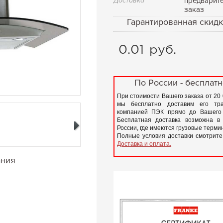
Доставка
предварит
заказ
Гарантированная скидк
0.01
руб.
По России - бесплатн
При стоимости Вашего заказа от 20
мы бесплатно доставим его тра
компанией ПЭК прямо до Вашего 
Бесплатная доставка возможна в
России, где имеются грузовые терм
Полные условия доставки смотрите
Доставка и оплата.
ания