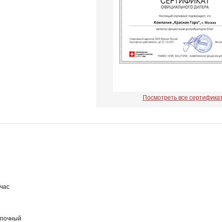
Посмотреть все сертифика
час
опочный