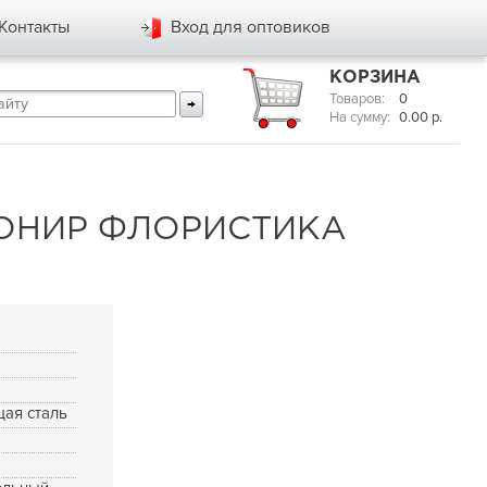
Контакты
Вход для оптовиков
КОРЗИНА
Товаров:
0
На сумму:
0.00
р.
ТОНИР ФЛОРИСТИКА
я
ая сталь