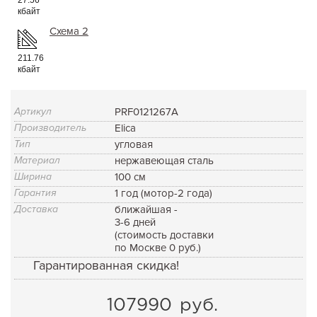
кбайт
Схема 2
211.76
кбайт
Артикул
PRF0121267A
Производитель
Elica
Тип
угловая
Материал
нержавеющая сталь
Ширина
100 см
Гарантия
1 год (мотор-2 года)
Доставка
ближайшая -
3-6 дней
(стоимость доставки
по Москве 0 руб.)
Гарантированная скидка!
107990
руб.