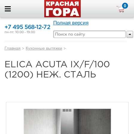
0
Полная версия
+7 495 568-12-72
пн-пт: 10.00 - 19.00
Главная
>
Кухонные вытяжки
>
ELICA ACUTA IX/F/100
(1200) НЕЖ. СТАЛЬ