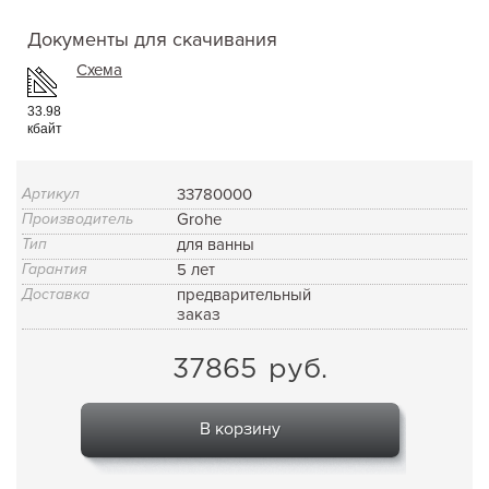
Документы для скачивания
Схема
33.98
кбайт
Артикул
33780000
Производитель
Grohe
Тип
для ванны
Гарантия
5 лет
Доставка
предварительный
заказ
37865
руб.
В корзину