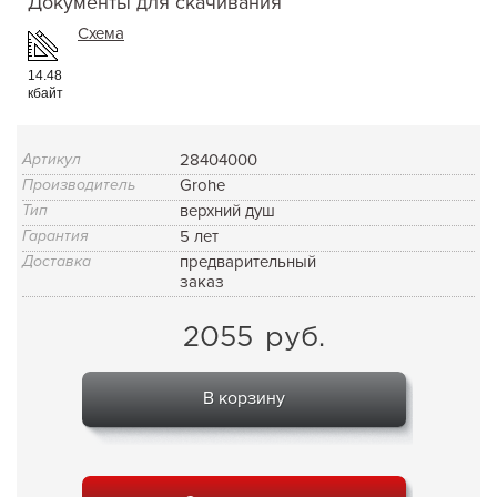
Документы для скачивания
Схема
14.48
кбайт
Артикул
28404000
Производитель
Grohe
Тип
верхний душ
Гарантия
5 лет
Доставка
предварительный
заказ
2055
руб.
В корзину