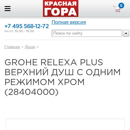
0
Полная версия
+7 495 568-12-72
пн-пт: 10.00 - 19.00
Главная
>
Души
>
GROHE RELEXA PLUS
ВЕРХНИЙ ДУШ С ОДНИМ
РЕЖИМОМ ХРОМ
(28404000)