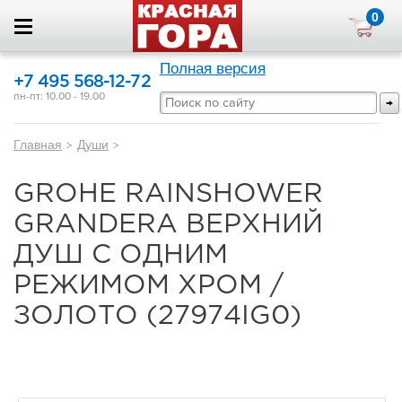
0
Полная версия
+7 495 568-12-72
пн-пт: 10.00 - 19.00
Главная
>
Души
>
GROHE RAINSHOWER
GRANDERA ВЕРХНИЙ
ДУШ С ОДНИМ
РЕЖИМОМ ХРОМ /
ЗОЛОТО (27974IG0)