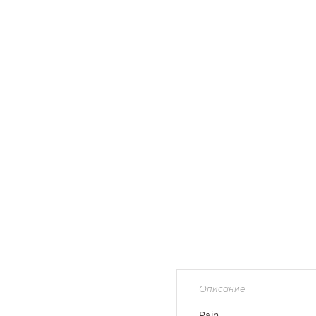
Описание
Rain