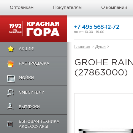
Оптовикам
Покупателям
О компании
+7 495 568-12-72
пн-пт: 10.00 - 19.00
Главная
>
Души
>
АКЦИИ!
GROHE RAI
РАСПРОДАЖА
(27863000)
МОЙКИ
СМЕСИТЕЛИ
ВЫТЯЖКИ
БЫТОВАЯ ТЕХНИКА,
АКСЕССУАРЫ