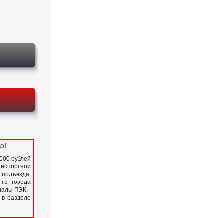
о!
 000 рублей
нспортной
подъезда.
 те города
иналы ПЭК.
 в разделе