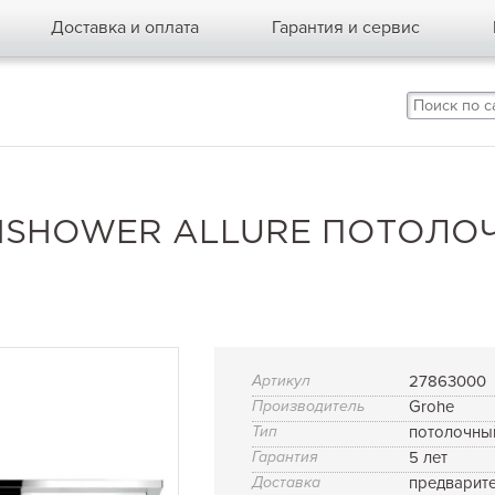
Доставка и оплата
Гарантия и сервис
NSHOWER ALLURE ПОТОЛО
Артикул
27863000
Производитель
Grohe
Тип
потолочны
Гарантия
5 лет
Доставка
предварит