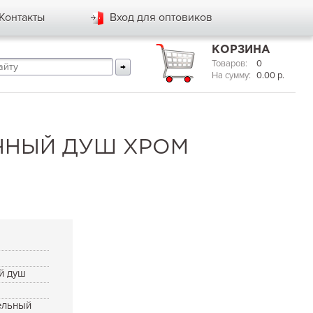
Контакты
Вход для оптовиков
КОРЗИНА
Товаров:
0
На сумму:
0.00
р.
ЧНЫЙ ДУШ ХРОМ
й душ
ельный