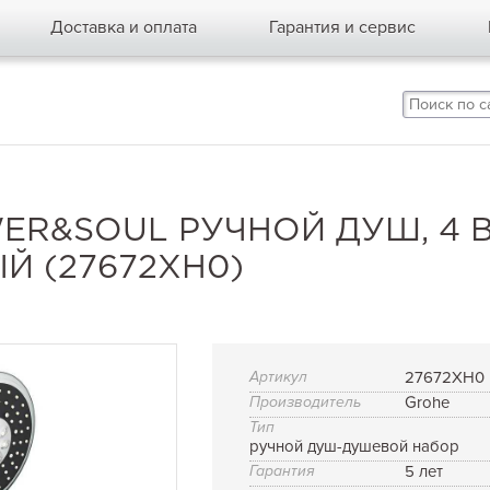
Доставка и оплата
Гарантия и сервис
ER&SOUL РУЧНОЙ ДУШ, 4 В
Й (27672XH0)
Артикул
27672XH0
Производитель
Grohe
Тип
ручной душ-душевой набор
Гарантия
5 лет