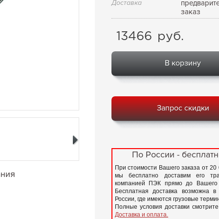
Доставка
предварит
заказ
13466
руб.
В корзину
Запрос скидки
По России - бесплатн
При стоимости Вашего заказа от 20
ания
мы бесплатно доставим его тра
компанией ПЭК прямо до Вашего 
Бесплатная доставка возможна в
России, где имеются грузовые терм
Полные условия доставки смотрите
Доставка и оплата.