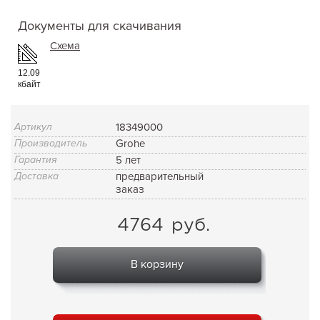
Документы для скачивания
Схема
12.09
кбайт
Артикул
18349000
Производитель
Grohe
Гарантия
5 лет
Доставка
предварительный
заказ
4764
руб.
В корзину