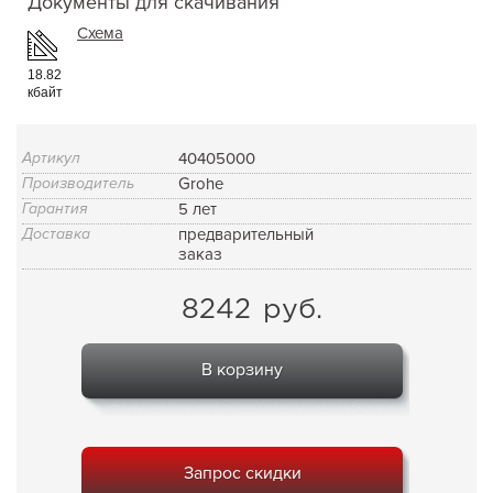
Документы для скачивания
Схема
18.82
кбайт
Артикул
40405000
Производитель
Grohe
Гарантия
5 лет
Доставка
предварительный
заказ
8242
руб.
В корзину
Запрос скидки