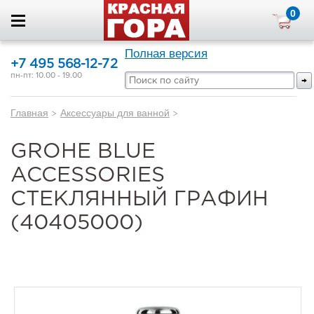
0
Полная версия
+7 495 568-12-72
пн-пт: 10.00 - 19.00
Главная
>
Аксессуары для ванной
>
GROHE BLUE
ACCESSORIES
СТЕКЛЯННЫЙ ГРАФИН
(40405000)